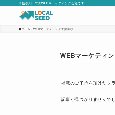
島根県大田市のWEBマーケティング会社です
ホーム
WEBマーケティング支援実績
WEBマーケティ
掲載のご了承を頂けたク
記事が見つかりませんで