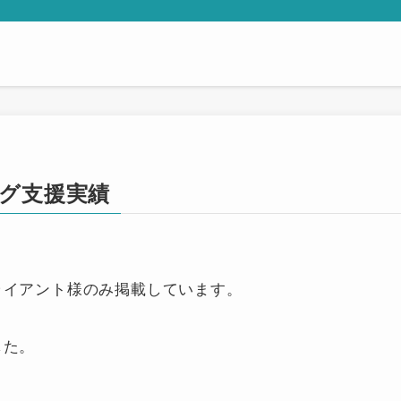
ング支援実績
ライアント様のみ掲載しています。
した。